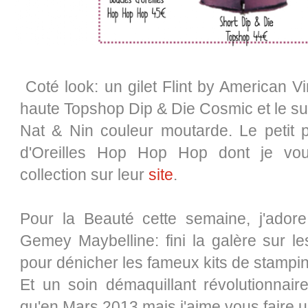
Coté look: un gilet Flint by American Vin
haute Topshop Dip & Die Cosmic et le s
Nat & Nin couleur moutarde. Le petit p
d'Oreilles Hop Hop Hop dont je vous
collection sur leur
site
.
Pour la Beauté cette semain
e, j'ador
Gemey Maybelline: fini la galère sur le
pour dénicher les fameux kits de stampi
Et un soin démaquillant révolutionnair
qu'en Mars 2013 mais j'aime vous faire 