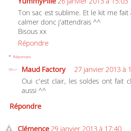
YummyPiiie
26 janvier 2013 à 15:03
Ton sac est sublime. Et le kit me fait
calmer donc j'attendrais ^^
Bisous xx
Répondre
Réponses
Maud Factory
27 janvier 2013 à 
Oui c'est clair, les soldes ont fait
aussi ^^
Répondre
Clémence
29 janvier 2013 à 17:40