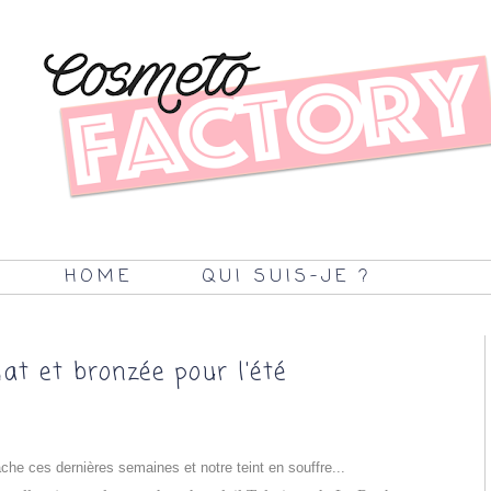
HOME
QUI SUIS-JE ?
at et bronzée pour l'été
ache ces dernières semaines et notre teint en souffre...