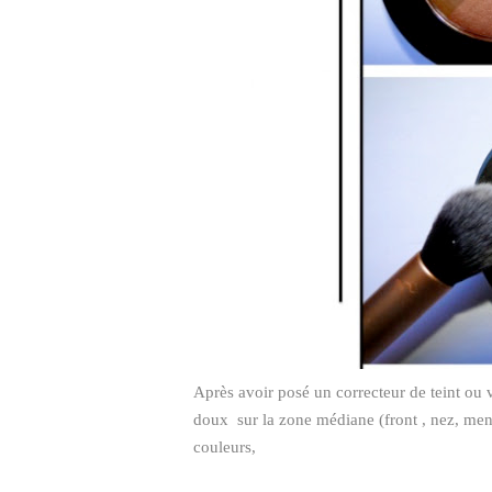
Après avoir posé un correcteur de teint ou v
doux sur la zone médiane (front , nez, ment
couleurs,