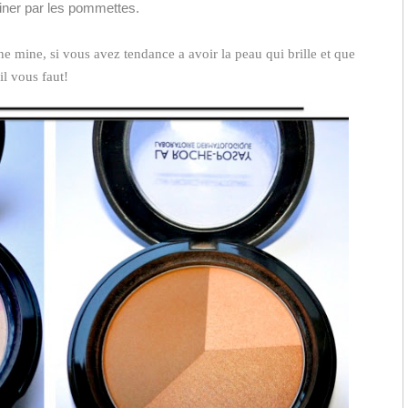
iner par les pommettes.
ne mine, si vous avez tendance a avoir la peau qui brille et que
il vous faut!