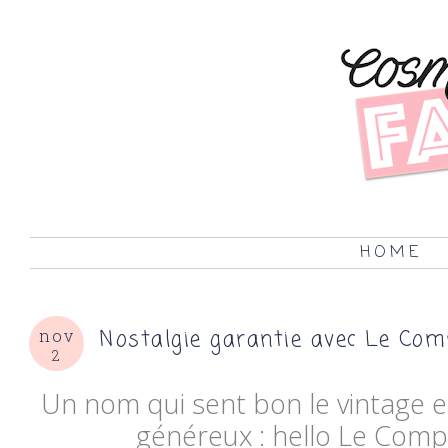
HOME
Nostalgie garantie avec Le Com
nov
2
Un nom qui sent bon le vintage e
généreux : hello Le Compt