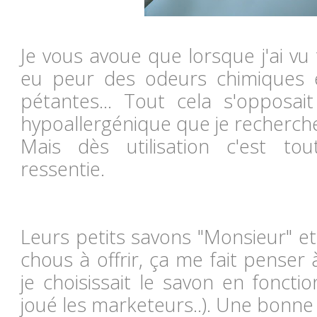
Je vous avoue que lorsque j'ai vu t
eu peur des odeurs chimiques e
pétantes... Tout cela s'opposai
hypoallergénique que je recherche
Mais dès utilisation c'est tou
ressentie.
Leurs petits savons "Monsieur" e
chous à offrir, ça me fait penser à
je choisissait le savon en fonctio
joué les marketeurs..). Une bonne 