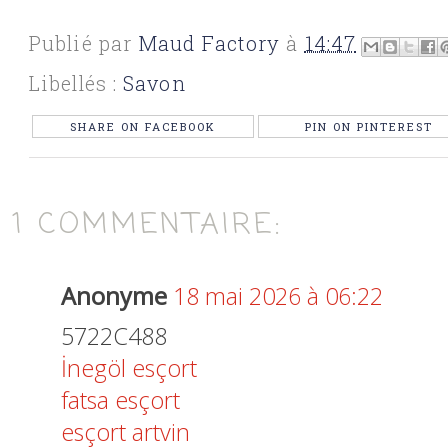
Publié par
Maud Factory
à
14:47
Libellés :
Savon
SHARE ON FACEBOOK
PIN ON PINTEREST
1 COMMENTAIRE:
Anonyme
18 mai 2026 à 06:22
5722C488
İnegöl esçort
fatsa esçort
esçort artvin