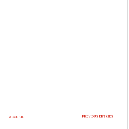
ACCUEIL
PREVIOUS ENTRIES →