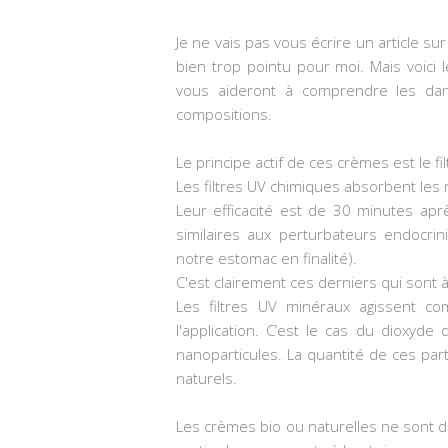
Je ne vais pas vous écrire un article 
bien trop pointu pour moi. Mais voici 
vous aideront à comprendre les da
compositions.
Le principe actif de ces crèmes est le fil
Les filtres UV chimiques absorbent les
Leur efficacité est de 30 minutes après
similaires aux perturbateurs endocri
notre estomac en finalité).
C'est clairement ces derniers qui sont à
Les filtres UV minéraux agissent co
l'application. C’est le cas du dioxyde
nanoparticules. La quantité de ces par
naturels.
Les crèmes bio ou naturelles ne sont d