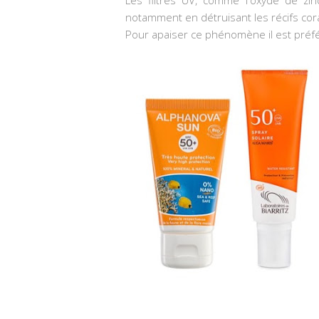
notamment en détruisant les récifs cora
Pour apaiser ce phénomène il est préfér