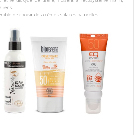
lliens.
able de choisir des crèmes solaires naturelles....