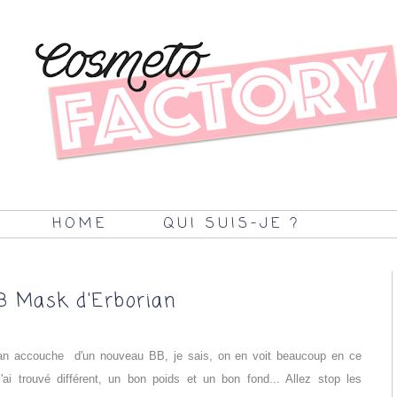
HOME
QUI SUIS-JE ?
B Mask d'Erborian
rian accouche d'un nouveau BB, je sais, on en voit beaucoup en ce
ai trouvé différent, un bon poids et un bon fond... Allez stop les