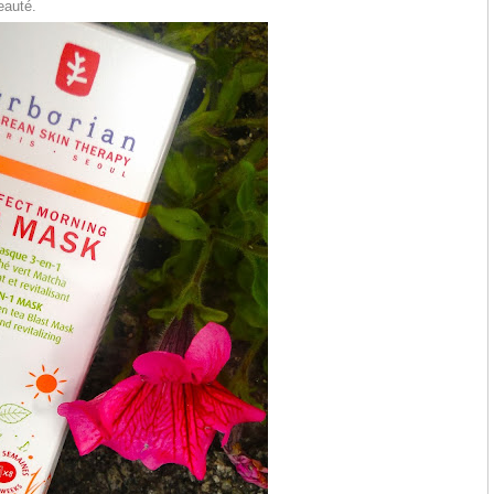
eauté.