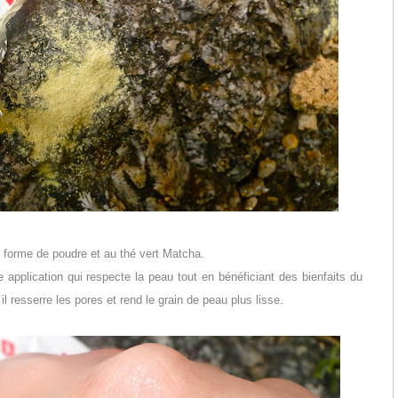
s forme de poudre et au thé vert Matcha.
application qui respecte la peau tout en bénéficiant des bienfaits du
l resserre les pores et rend le grain de peau plus lisse.