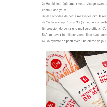
2) Humidifiez légèrement votre visage avant ap
contour des yeux.
3) 20 secondes de petits massages circulaires
4) On laisse agir 1 min 30 (la notice consei
l'impression de sentir une meilleure efficacité).
5) Après avoir fait flipper votre nièce avec vo
6) On hydrate sa peau avec une crème de jour a