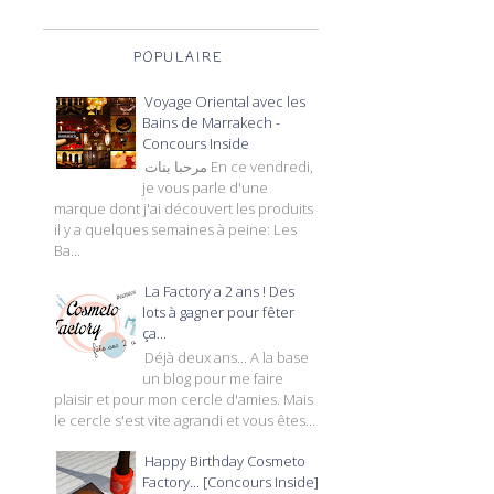
POPULAIRE
Voyage Oriental avec les
Bains de Marrakech -
Concours Inside
مرحبا بنات En ce vendredi,
je vous parle d'une
marque dont j'ai découvert les produits
il y a quelques semaines à peine: Les
Ba...
La Factory a 2 ans ! Des
lots à gagner pour fêter
ça...
Déjà deux ans... A la base
un blog pour me faire
plaisir et pour mon cercle d'amies. Mais
le cercle s'est vite agrandi et vous êtes...
Happy Birthday Cosmeto
Factory... [Concours Inside]