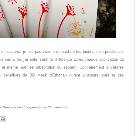
tilisations, je n'ai pas vraiment constaté les bienfaits du produit sur
s semaines j'ai enfin senti la différence après chaque application du
 et même matifiée (absorption du sébum). Contrairement à d'autres
s bénéfices du BB Mask d'Erborian durent plusieurs jours et pas
er
s Monoprix du 1
septembre au 30 novembre.