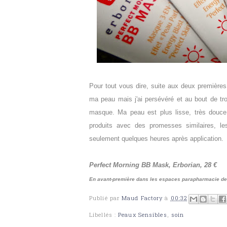
Pour tout vous dire, suite aux deux premières u
ma peau mais j'ai persévéré et au bout de troi
masque. Ma peau est plus lisse, très douce
produits avec des promesses similaires, le
seulement quelques heures après application.
Perfect Morning BB Mask, Erborian, 28 €
En avant-première dans les espaces parapharmacie de
Publié par
Maud Factory
à
00:32
Libellés :
Peaux Sensibles
,
soin