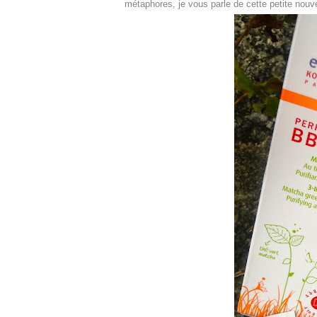
métaphores, je vous parle de cette petite nouv