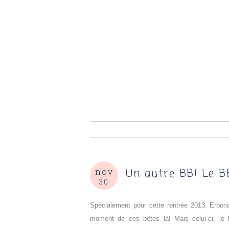
Un autre BB! Le B
nov
30
Spécialement pour cette rentrée 2013, Erbo
moment de ces bêtes là! Mais celui-ci, je l'