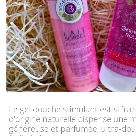
Le gel douche stimulant est si frai
d'origine naturelle dispense une m
généreuse et parfumée, ultra-dou