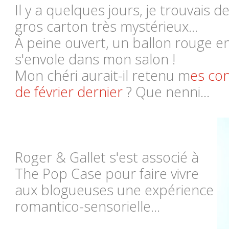
Il y a quelques jours, je trouvais 
gros carton très mystérieux...
À peine ouvert, un ballon rouge e
s'envole dans mon salon !
Mon chéri aurait-il retenu m
es con
de février dernier
? Que nenni...
Roger & Gallet s'est associé à
The Pop Case pour faire vivre
aux blogueuses une expérience
romantico-sensorielle...