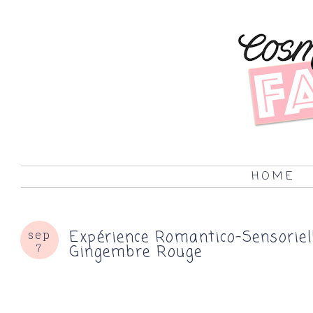
HOME
Expérience Romantico-Sensoriell
sep
Gingembre Rouge
7