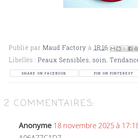
Publié par
Maud Factory
à
18:16
Libellés :
Peaux Sensibles
,
soin
,
Tendanc
SHARE ON FACEBOOK
PIN ON PINTEREST
2 COMMENTAIRES:
Anonyme
18 novembre 2025 à 17:1
A06A77C1D7